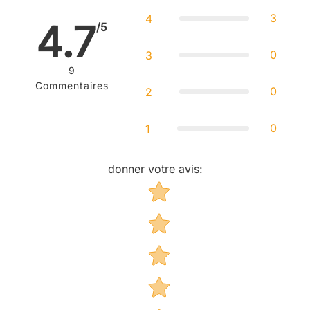
3
4
4.7
/5
0
3
9
Commentaires
0
2
0
1
donner votre avis
:
Star rating