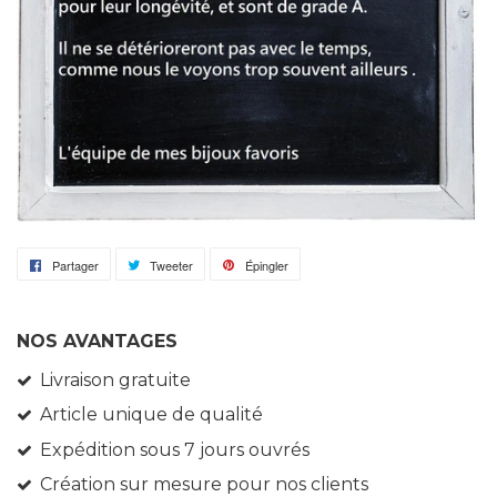
Partager
Partager
Tweeter
Tweeter
Épingler
Épingler
sur
sur
sur
Facebook
Twitter
Pinterest
NOS AVANTAGES
Livraison gratuite
Article unique de qualité
Expédition sous 7 jours ouvrés
Création sur mesure pour nos clients