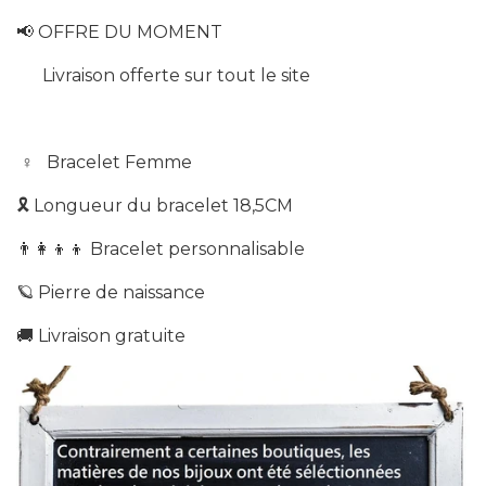
📢 OFFRE
DU MOMENT
Livraison offerte sur tout le site
♀️ Bracelet Femme
🎗
Longueur du bracelet 18,5CM
👨‍👩‍👦‍👦 Bracelet
personnalisable
🪐 Pierre de naissance
🚚 Livraison g
ratuite