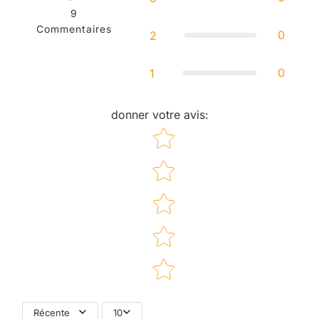
9
Commentaires
0
2
0
1
donner votre avis
:
Star rating
Récente
10