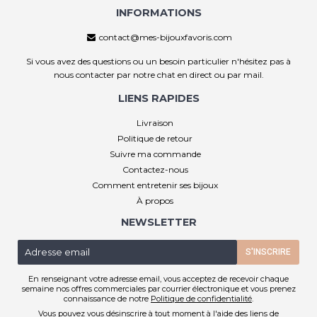
INFORMATIONS
contact@mes-bijouxfavoris.com
Si vous avez des questions ou un besoin particulier n'hésitez pas à
nous contacter par notre chat en direct ou par mail.
LIENS RAPIDES
Livraison
Politique de retour
Suivre ma commande
Contactez-nous
Comment entretenir ses bijoux
À propos
NEWSLETTER
E-
S'INSCRIRE
mail
En renseignant votre adresse email, vous acceptez de recevoir chaque
semaine nos offres commerciales par courrier électronique et vous prenez
connaissance de notre
Politique de confidentialité
.
Vous pouvez vous désinscrire à tout moment à l'aide des liens de