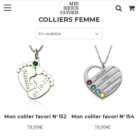
COLLIERS FEMME
Mon collier favori N°152
Mon collier favori N°154
19,99€
19,99€
Prix
19,99€
Prix
19,99€
régulier
régulier