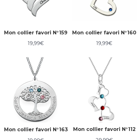
Mon collier favori N°159
Mon collier favori N°160
19,99€
19,99€
Prix
19,99€
Prix
19,99€
régulier
régulier
Mon collier favori N°112
Mon collier favori N°163