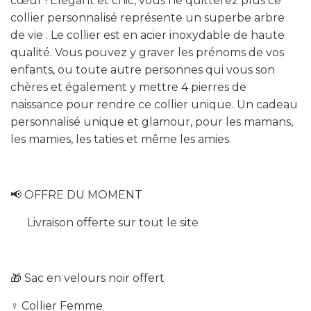
cœur ! Élégant et chic, vous ne quitterez plus ce
collier personnalisé représente un superbe arbre
de vie . Le collier est en acier inoxydable de haute
qualité. Vous pouvez y graver les prénoms de vos
enfants, ou toute autre personnes qui vous son
chères et également y mettre 4 pierres de
naissance pour rendre ce collier unique. Un cadeau
personnalisé unique et glamour, pour les mamans,
les mamies, les taties et même les amies.
📢 OFFRE
DU MOMENT
Livraison offerte sur tout le site
🎁 Sac en velours noir offert
♀️ Collier Femme