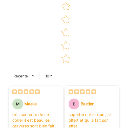
Star rating
Récente
10
M
Maelle
B
Bastien
très contente de ce
superbe collier que j'ai
collier il est beau les
offert et qui a fait son
gravures sont bien faite
effet