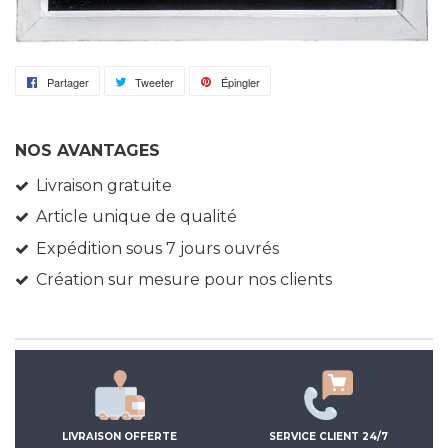
Partager
Partager
Tweeter
Tweeter
Épingler
Épingler
sur
sur
sur
Facebook
Twitter
Pinterest
NOS AVANTAGES
Livraison gratuite
Article unique de qualité
Expédition sous 7 jours ouvrés
Création sur mesure pour nos clients
LIVRAISON OFFERTE
SERVICE CLIENT 24/7