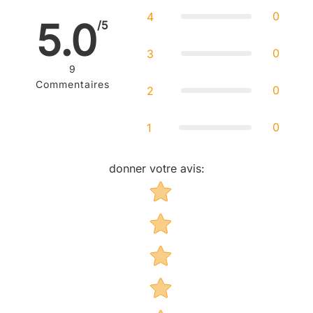
0
4
5.0
/5
0
3
9
Commentaires
0
2
0
1
donner votre avis
:
Star rating