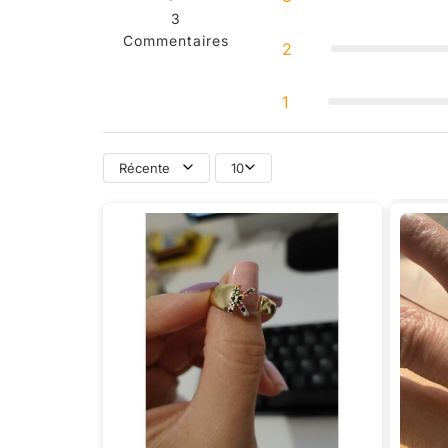
3
Commentaires
2
1
Récente
10