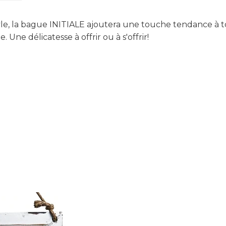
yle, la bague INITIALE
ajoutera u
ne touche tendance à to
le.
Une délicatesse à offrir ou à s'offrir!