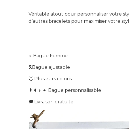
Véritable atout pour personnaliser votre st
d’autres bracelets pour maximiser votre sty
♀️ Bague Femme
🎗Bague ajustable
🥇 Plusieurs coloris
👨‍👩‍👦‍👦 Bague
personnalisable
🚚 Livraison g
ratuite