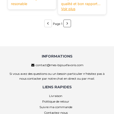
resonable
qualité et bon rapport
qualité prix.
Voir plus
Je suis ravie.
Page 1
INFORMATIONS
contact@mes-bijouxfavoris.com
Si vous avez des questions ou un besoin particulier n'hésitez pas à
nous contacter par notre chat en direct ou par mail.
LIENS RAPIDES
Livraison
Politique de retour
Suivre ma commande
Contactez-nous