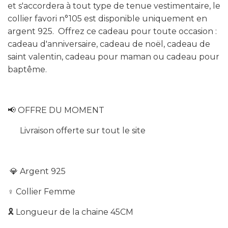
et s'accordera à tout type de tenue vestimentaire, le
collier favori n°105 est disponible uniquement en
argent 925. Offrez ce cadeau pour toute occasion :
cadeau d'anniversaire, cadeau de noël, cadeau de
saint valentin, cadeau pour maman ou cadeau pour
baptême.
📢 OFFRE
DU MOMENT
Livraison offerte sur tout le site
💎 A
rgent 925
♀️ Collier Femme
🎗
Longueur de la chaine 45CM