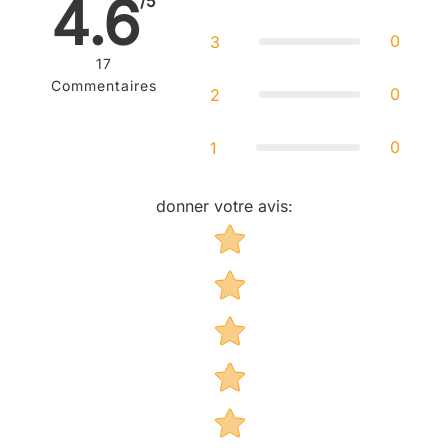
4.6
/5
0
3
17
Commentaires
0
2
0
1
donner votre avis
:
Star rating