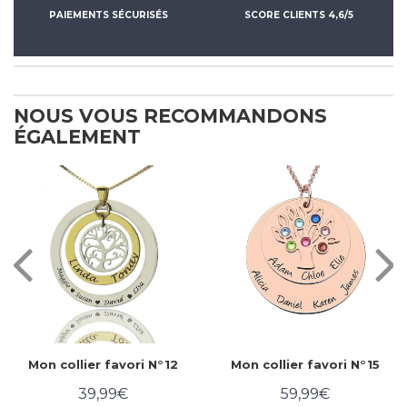
PAIEMENTS SÉCURISÉS
SCORE CLIENTS 4,6/5
NOUS VOUS RECOMMANDONS
ÉGALEMENT
Mon collier favori N°12
Mon collier favori N°15
39,99€
59,99€
Prix
39,99€
Prix
59,99€