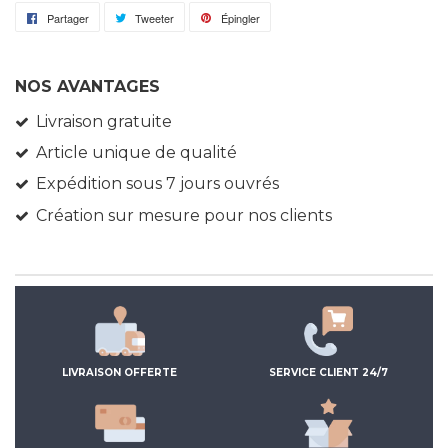
Partager
Partager
Tweeter
Tweeter
Épingler
Épingler
sur
sur
sur
Facebook
Twitter
Pinterest
NOS AVANTAGES
Livraison gratuite
Article unique de qualité
Expédition sous 7 jours ouvrés
Création sur mesure pour nos clients
LIVRAISON OFFERTE
SERVICE CLIENT 24/7