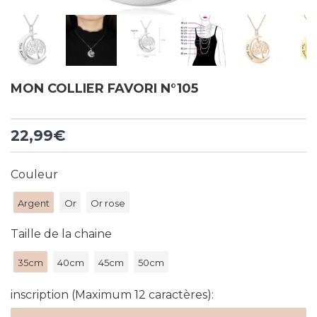
MON COLLIER FAVORI N°105
22,99€
Couleur
Argent
Or
Or rose
Taille de la chaine
35cm
40cm
45cm
50cm
inscription (Maximum 12 caractères):