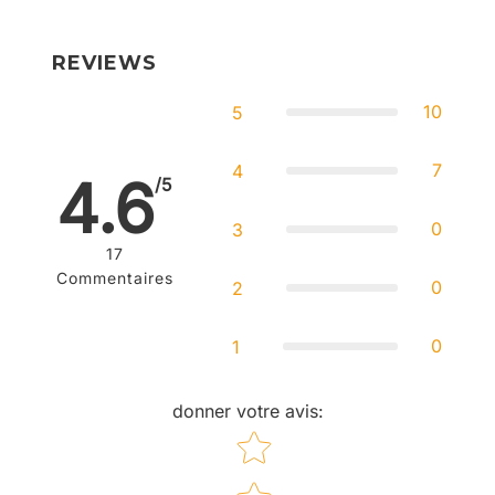
régulier
régulier
REVIEWS
10
5
7
4
4.6
/5
0
3
17
Commentaires
0
2
0
1
donner votre avis
:
Star rating