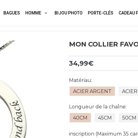
BAGUES
HOMME
BIJOU PHOTO
PORTE-CLÉS
CADEAU 
MON COLLIER FAVO
34,99€
Matériau:
ACIER ARGENT
ACIER
Longueur de la chaîne:
40CM
45CM
50CM
inscription (Maximum 35 car