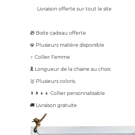
Livraison offerte sur tout le site
🎁
Boite cadeau offerte
💎 Plusieurs matière disponible
♀️ Collier Femme
🎗
Longueur de la chaine au choix
🥇 Plusieurs coloris.
👨‍👩‍👦‍👦
Collier personnalisable
🚚 Livraison g
ratuite