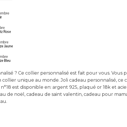
nalisé ? Ce collier personnalisé est fait pour vous. Vous
 collier unique au monde. Joli cadeau personnalisé, ce co
i n°18 est disponible en: argent 925, plaqué or 18k et ac
deau de noël, cadeau de saint valentin, cadeau pour ma
eau.