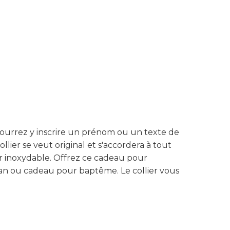
 pourrez y inscrire un prénom ou un texte de
llier se veut original et s'accordera à tout
ier inoxydable. Offrez ce cadeau pour
man ou cadeau pour baptême. Le collier vous