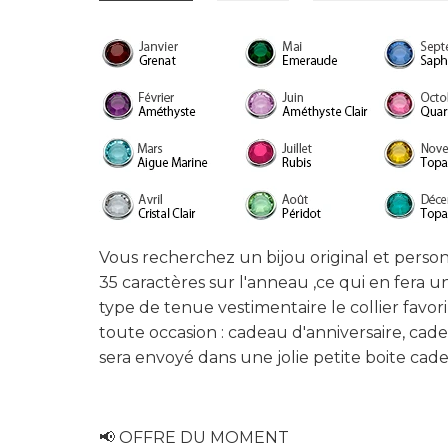
Vous recherchez un bijou original et person
35 caractères sur l'anneau ,ce qui en fera un
type de tenue vestimentaire le collier favor
toute occasion : cadeau d'anniversaire, ca
sera envoyé dans une jolie petite boite cad
📢 OFFRE
DU MOMENT